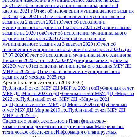
год
Отчет об исполнении муниципального задания за 4
квартал 2021 г.
Отчет об исполнении муниципального задания
за 3 квартал 2021 г.
Отчет об исполнении муниципального
задания за 2 квартал 2021 г.
Отчет об исполнении
муниципального задания за 1 квартал 2021 г.
Муниципальное
задание на 2020 год
Отчет об исполнении муниципального
задания за 4 квартал 2020 г.
Отчет об исполнении
муниципального задания за 3 квартал 2020 г.
Отчет об
исполнении муниципального задания за 2 квартал 2020 г. (от
17.07.2020)
Отчет об исполнении муниципального задания за
1 квартал 2020 г. (от 17.07.2020)
Муниципальное Задание на
2022
Отчет об исполнении муниципального задания МБУ ДЦ
МИР за 2025 год
Отчет об исполнении муниципального
задания за 9 месяцев 2025 год
Архив Публичные отчеты (2019-2025)
Публичный отчет МБУ ДЦ МИР за 2024 год
Публичный отчет
МБУ ДЦ Мир за 2023 год
Публичный отчет МБУ ДЦ «Мир» за
2022 год
Публичный отчет МБУ ДЦ «Мир» за 2021
год
Публичный отчет МБУ ДЦ Мир за 2020 год
Публичный
отчет МБУ ДЦ Мир за 2019 год
Публичный отчет МБУ ДЦ
МИР за 2025 год
Сведения о видах деятельности
План финансово-
хозяйственной деятельности с уточнениями
Материально-
техническое обеспечение
Информация о планируемых