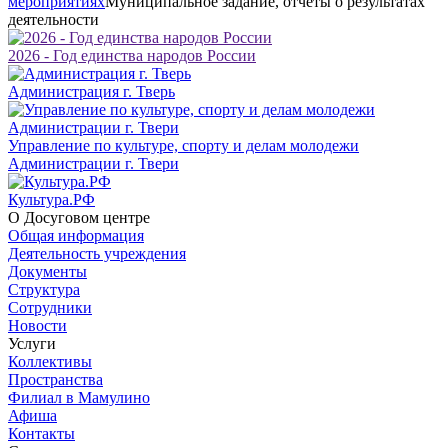
мероприятиях
Муниципальное задание, отчеты о результатах
деятельности
2026 - Год единства народов России
Администрация г. Тверь
Управление по культуре, спорту и делам молодежи
Администрации г. Твери
Культура.РФ
О Досуговом центре
Общая информация
Деятельность учреждения
Документы
Структура
Сотрудники
Новости
Услуги
Коллективы
Пространства
Филиал в Мамулино
Афиша
Контакты