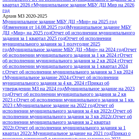
квартал 2026 г
Муниципальное задание МБУ ДЦ Мир на 2026
год
Архив МЗ 2020-2025
Муниципальное задание МБУ ДЦ «Мир» на 2025 год
(Изменения от 14.08.2025 год)
Муниципальное задание МБУ
ДЦ «Мир» на 2025 год
Отчет об исполнении муниципального
задания за 1 квартал 2025 год
Отчет об исполнении
муниципального задания за 1 полугодие 2025
год
Муниципальное задание МБУ ДЦ «Мир» на 2024 год
Отчет
об исполнении муниципального задания за 1 кв 2024 г
Отчет
об исполнении муниципального задания за 2 кв 2024 г
Отчет
об исполнении муниципального задания за 1 квартал 2024
г.
Отчет об исполнении муниципального задания за 3 кв 2024
г
Муниципальное задание 2024-г
Отчет об исполнении
муниципального задания за 4 кв. 2024 г
Приказ об
утверждении МЗ на 2024 год
Муниципальное задание на 2023
год
Отчет об исполнении муниципального задания за 2 кв
2023 г.
Отчет об исполнении муниципального задания за 1 кв.
2023 г.
Муниципальное задание на 2022 год
Отчет об
исполнении муниципального задания за 4 кв 2022г.
Отчет об
исполнении муниципального задания за 3 кв 2022г.
Отчет об
исполнении муниципального задания за 2 квартал
2022г.
Отчет об исполнении муниципального задания за 1
квартал 2022г.
Муниципальное задание на 2021 год
Приказ о
внесении изменений в муниципальное задание на 2021