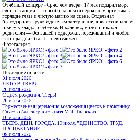
Отчётный концерт «Ярче, чем вчера» 17 мая подарил море
света и эмоций — спасибо нашим невероятным артистам за
горящие глаза и чистую магию на сцене. Отдельная
благодарность руководителям за терпение, профессионализм
и веру в каждого ребёнка. И конечно, низкий поклон
родителям — без вашей поддержки, переживаний и любви
этот праздник был бы невозможен.
Фотогалерея
Последние новости
31 июля 2026
ЛЕТО В ТВЕРИ
20 июля 2026
С днём рождения, Тверь!
20 июля 2026
Торжественная церемония возложения цветов к памятнику
Святого благоверного князя М.Я. Тверского
10 июля 2026
ТВЕРЬ. ДЕНЬ ГОРОДА. 19 июля. "ЕДИНСТВО. ТРУД.
ПРОЦВЕТАНИЕ."
09 июля 2026
Государственная премия Тверской области имени Андрея