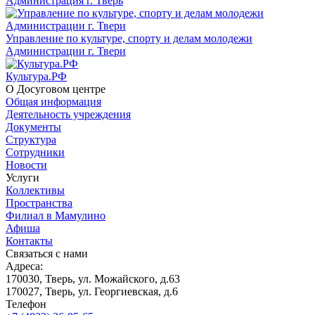
Администрация г. Тверь
Управление по культуре, спорту и делам молодежи
Администрации г. Твери
Культура.РФ
О Досуговом центре
Общая информация
Деятельность учреждения
Документы
Структура
Сотрудники
Новости
Услуги
Коллективы
Пространства
Филиал в Мамулино
Афиша
Контакты
Связаться с нами
Адреса:
170030, Тверь, ул. Можайского, д.63
170027, Тверь, ул. Георгиевская, д.6
Телефон