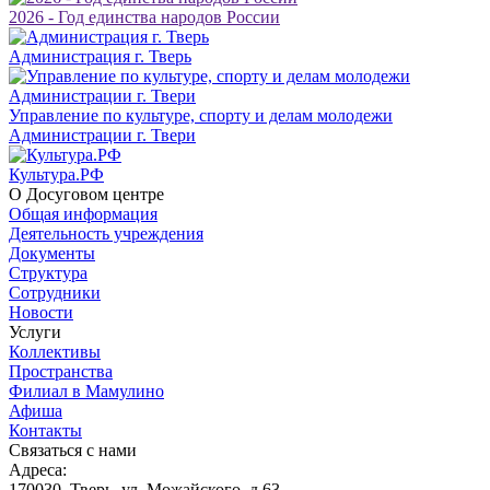
2026 - Год единства народов России
Администрация г. Тверь
Управление по культуре, спорту и делам молодежи
Администрации г. Твери
Культура.РФ
О Досуговом центре
Общая информация
Деятельность учреждения
Документы
Структура
Сотрудники
Новости
Услуги
Коллективы
Пространства
Филиал в Мамулино
Афиша
Контакты
Связаться с нами
Адреса:
170030, Тверь, ул. Можайского, д.63