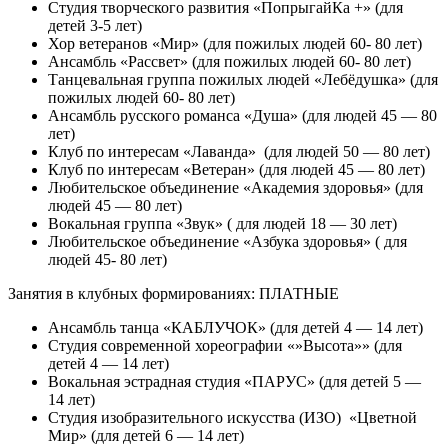
Студия творческого развития «ПопрыгайКа +» (для
детей 3-5 лет)
Хор ветеранов «Мир» (для пожилых людей 60- 80 лет)
Ансамбль «Рассвет» (для пожилых людей 60- 80 лет)
Танцевальная группа пожилых людей «Лебёдушка» (для
пожилых людей 60- 80 лет)
Ансамбль русского романса «Душа» (для людей 45 — 80
лет)
Клуб по интересам «Лаванда» (для людей 50 — 80 лет)
Клуб по интересам «Ветеран» (для людей 45 — 80 лет)
Любительское объединение «Академия здоровья» (для
людей 45 — 80 лет)
Вокальная группа «Звук» ( для людей 18 — 30 лет)
Любительское объединение «Азбука здоровья» ( для
людей 45- 80 лет)
Занятия в клубных формированиях: ПЛАТНЫЕ
Ансамбль танца «КАБЛУЧОК» (для детей 4 — 14 лет)
Студия современной хореографии «»Высота»» (для
детей 4 — 14 лет)
Вокальная эстрадная студия «ПАРУС» (для детей 5 —
14 лет)
Студия изобразительного искусства (ИЗО) «Цветной
Мир» (для детей 6 — 14 лет)