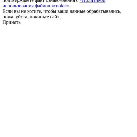
подтверждаете факт ознакомления с
«Политикой
использования файлов «cookie»
.
Если вы не хотите, чтобы ваши данные обрабатывались,
пожалуйста, покиньте сайт.
Принять