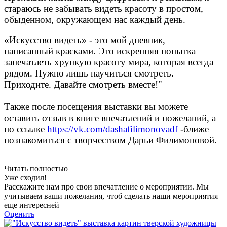
стараюсь
не забывать видеть красоту в простом,
обыденном,
окружающем нас каждый день.
«Искусство видеть» - это мой дневник,
написанный
красками. Это искренняя попытка
запечатлеть
хрупкую красоту мира, которая всегда
рядом. Нужно
лишь научиться смотреть.
Приходите. Давайте
смотреть вместе!"
Также после посещения выставки вы можете
оставить отзыв в книге впечатлений и пожеланий, а
по ссылке
https://vk.com/dashafilimonovadf
-ближе
познакомиться с творчеством Дарьи Филимоновой.
Читать полностью
Уже сходил!
Расскажите нам про свои впечатление о мероприятии. Мы
учитываем ваши пожелания, чтоб сделать наши мероприятия
еще интересней
Оценить