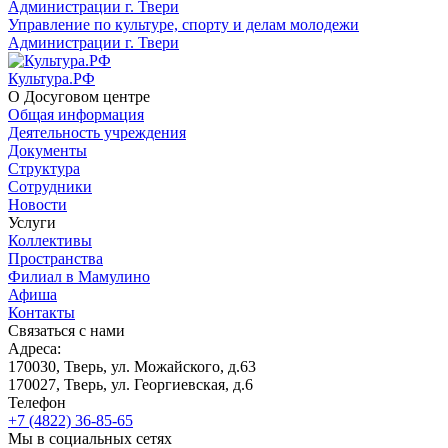
Управление по культуре, спорту и делам молодежи
Администрации г. Твери
Культура.РФ
О Досуговом центре
Общая информация
Деятельность учреждения
Документы
Структура
Сотрудники
Новости
Услуги
Коллективы
Пространства
Филиал в Мамулино
Афиша
Контакты
Связаться с нами
Адреса:
170030, Тверь, ул. Можайского, д.63
170027, Тверь, ул. Георгиевская, д.6
Телефон
+7 (4822) 36-85-65
Мы в социальных сетях