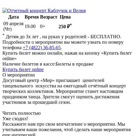
Дата
Время
Возраст
Цена
09 апреля
*
19.00
0+
250 ₽
(Чт)
*
Детям до 3х лет , на руках у родителей - БЕСПЛАТНО.
Подробности о мероприятии вы можете узнать по номеру
телефона
+7 (4822) 36-85-65
.
Купить билет можно онлайн, нажав на кнопку «Купить билет
online»
Наличие билетов в кассе:
Билеты в продаже
Купить билет online
О мероприятии
Досуговый центр «Мир» приглашает ценителей
танцевального искусства на ежегодный отчётный концерт
творческих коллективов. Мероприятие станет настоящим
праздником танца. Зрители смогут оценить достижения
участников за прошедший сезон.
Читать полностью
Уже сходил!
Расскажите нам про свои впечатление о мероприятии. Мы
учитываем ваши пожелания, чтоб сделать наши мероприятия
еще интересней