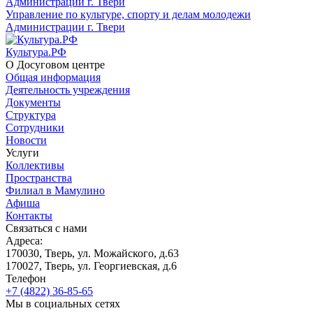
Управление по культуре, спорту и делам молодежи
Администрации г. Твери
Культура.РФ
О Досуговом центре
Общая информация
Деятельность учреждения
Документы
Структура
Сотрудники
Новости
Услуги
Коллективы
Пространства
Филиал в Мамулино
Афиша
Контакты
Связаться с нами
Адреса:
170030, Тверь, ул. Можайского, д.63
170027, Тверь, ул. Георгиевская, д.6
Телефон
+7 (4822) 36-85-65
Мы в социальных сетях