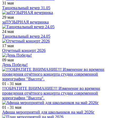
31 мая
Танцевальный вечер 31.05
29 мая
заПУЗЫРНАЯ вечеринка
24 мая
Танцевальный вечер 24.05
17 мая
Отчетный концерт 2026
09 мая
День Победы!
01 - 31 мая
!!!ОБРАТИТЕ ВНИМАНИЕ!!! Изменение во времени
проведения отчётного концерта студии современной
хореографии "Высота".
01 - 31 мая
Афиша мероприятий для школьников на май 2026г