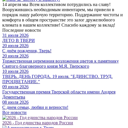
14 апреля мы Всем коллективом потрудились на славу!
Вооружившись необходимым инвентарем, мы привели в
порядок нашу рабочую территорию. Поддержание чистоты и
комфорта в общем пространстве это залог дружелюбного
климата в нашем коллективе! Спасибо каждому за вклад!
Последние новости
31 июля 2026
ЛЕТО В ТВЕРИ
20 июля 2026
С днём рождения, Тверь!
20 июля 2026
Торжественная церемония возложения цветов к памятнику
Святого благоверного князя М.Я. Тверского
10 июля 2026
ТВЕРЬ. ДЕНЬ ГОРОДА. 19 июля. "ЕДИНСТВО. ТРУД.
ПРОЦВЕТАНИЕ."
09 июля 2026
Государственная премия Тверской области имени Андрея
Дементьева
08 июля 2026
С днем семьи, любви и верности!
Все новости
2026 - Год единства народов России