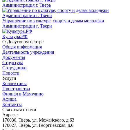
Администрация г. Тверь
Управление по культуре, спорту и делам молодежи
Администрации г. Твери
Культура.РФ
О Досуговом центре
Общая информация
Деятельность учреждения
Документы
Структура
Сотрудники
Новости
Услуги
Коллективы
Пространства
Филиал в Мамулино
Афиша
Контакты
Связаться с нами
Адреса:
170030, Тверь, ул. Можайского, д.63
170027, Тверь, ул. Георгиевская, д.6