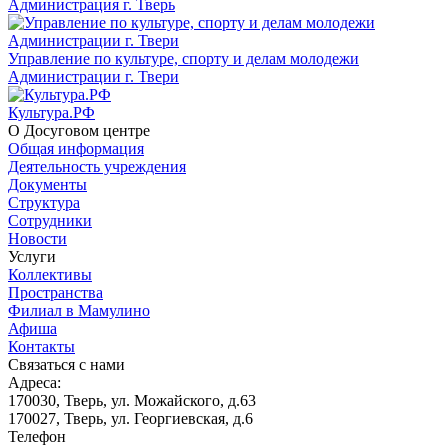
Администрация г. Тверь
Управление по культуре, спорту и делам молодежи
Администрации г. Твери
Культура.РФ
О Досуговом центре
Общая информация
Деятельность учреждения
Документы
Структура
Сотрудники
Новости
Услуги
Коллективы
Пространства
Филиал в Мамулино
Афиша
Контакты
Связаться с нами
Адреса:
170030, Тверь, ул. Можайского, д.63
170027, Тверь, ул. Георгиевская, д.6
Телефон