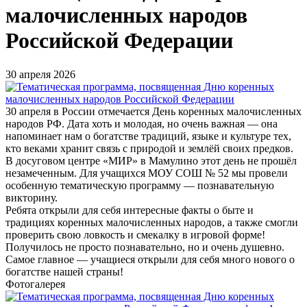
малочисленных народов
Российской Федерации
30 апреля 2026
30 апреля в России отмечается День коренных малочисленных
народов РФ. Дата хоть и молодая, но очень важная — она
напоминает нам о богатстве традиций, языке и культуре тех,
кто веками хранит связь с природой и землёй своих предков.
В досуговом центре «МИР» в Мамулино этот день не прошёл
незамеченным. Для учащихся МОУ СОШ № 52 мы провели
особенную тематическую программу — познавательную
викторину.
Ребята открыли для себя интересные факты о быте и
традициях коренных малочисленных народов, а также смогли
проверить свою ловкость и смекалку в игровой форме!
Получилось не просто познавательно, но и очень душевно.
Самое главное — учащиеся открыли для себя много нового о
богатстве нашей страны!
Фотогалерея