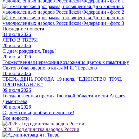
Последние новости
31 июля 2026
ЛЕТО В ТВЕРИ
20 июля 2026
С днём рождения, Тверь!
20 июля 2026
Торжественная церемония возложения цветов к памятнику
Святого благоверного князя М.Я. Тверского
10 июля 2026
ТВЕРЬ. ДЕНЬ ГОРОДА. 19 июля. "ЕДИНСТВО. ТРУД.
ПРОЦВЕТАНИЕ."
09 июля 2026
Государственная премия Тверской области имени Андрея
Дементьева
08 июля 2026
С днем семьи, любви и верности!
Все новости
2026 - Год единства народов России