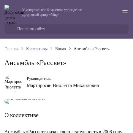
Муниципальное бюджетное учреждение
Досуговый центр «Мир»
Главная
Коллективы
Вокал
Ансамбль «Рассвет»
Ансамбль «Рассвет»
Руководитель
Мартиросян Виолетта Михайловна
О коллективе
Ансамбль «Рассвет» начал свою деятельность в 2008 году.