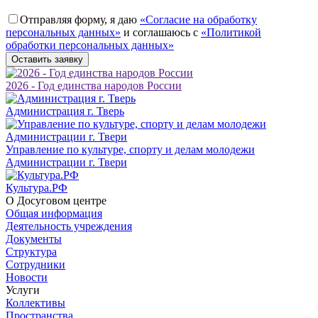
Отправляя форму, я даю
«Согласие на обработку
персональных данных»
и соглашаюсь с
«Политикой
обработки персональных данных»
2026 - Год единства народов России
Администрация г. Тверь
Управление по культуре, спорту и делам молодежи
Администрации г. Твери
Культура.РФ
О Досуговом центре
Общая информация
Деятельность учреждения
Документы
Структура
Сотрудники
Новости
Услуги
Коллективы
Пространства