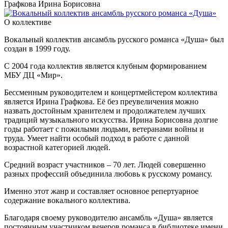
Графкова Ирина Борисовна
О коллективе
Вокальный коллектив ансамбль русского романса «Душа» был
создан в 1999 году.
С 2004 года коллектив является клубным формированием
МБУ ДЦ «Мир».
Бессменным руководителем и концертмейстером коллектива
является Ирина Графкова. Её без преувеличения можно
назвать достойным хранителем и продолжателем лучших
традиций музыкального искусства. Ирина Борисовна долгие
годы работает с пожилыми людьми, ветеранами войны и
труда. Умеет найти особый подход в работе с данной
возрастной категорией людей.
Средний возраст участников – 70 лет. Людей совершенно
разных профессий объединила любовь к русскому романсу.
Именно этот жанр и составляет основное репертуарное
содержание вокального коллектива.
Благодаря своему руководителю ансамбль «Душа» является
постоянным участником вечеров романса в библиотеке имени